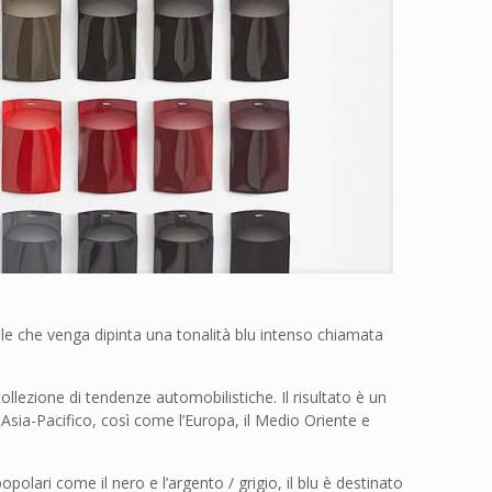
ile che venga dipinta una tonalità blu intenso chiamata
ollezione di tendenze automobilistiche. Il risultato è un
Asia-Pacifico, così come l’Europa, il Medio Oriente e
olari come il nero e l’argento / grigio, il blu è destinato