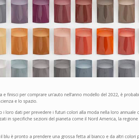
ca e finisci per comprare un’auto nell’anno modello del 2022, è probab
cienza e lo spazio.
i loro dati per prevedere i futuri colori alla moda nella loro annuale c
i in specifiche sezioni del pianeta come il Nord America, la regione 
blu è pronto a prendere una grossa fetta al bianco e da altri colori pop