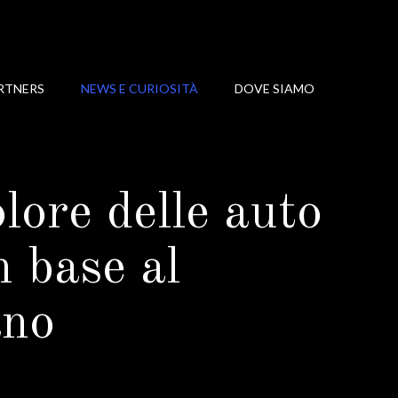
RTNERS
NEWS E CURIOSITÀ
DOVE SIAMO
lore delle auto
n base al
ano