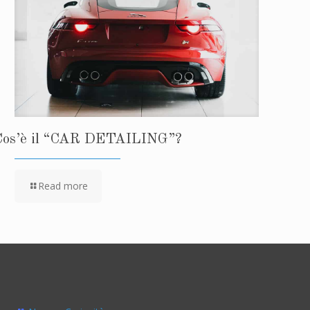
Cos’è il “CAR DETAILING”?
Read more