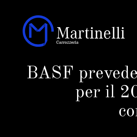
BASF prevede l
per il 2
co