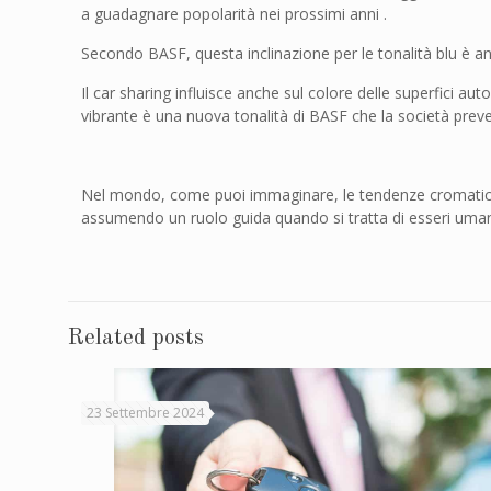
a guadagnare popolarità nei prossimi anni .
Secondo BASF, questa inclinazione per le tonalità blu è an
Il car sharing influisce anche sul colore delle superfici 
vibrante è una nuova tonalità di BASF che la società prevede
Nel mondo, come puoi immaginare, le tendenze cromatiche
assumendo un ruolo guida quando si tratta di esseri umani ch
Related posts
23 Settembre 2024