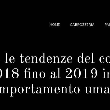
HOME
CARROZZERIA
PA
e tendenze del co
018 fino al 2019 i
mportamento um