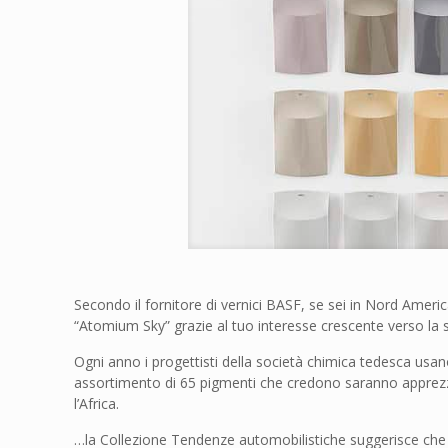
Secondo il fornitore di vernici BASF, se sei in Nord Ameri
“Atomium Sky” grazie al tuo interesse crescente verso la s
Ogni anno i progettisti della società chimica tedesca usano 
assortimento di 65 pigmenti che credono saranno apprezzat
l’Africa.
…la Collezione Tendenze automobilistiche suggerisce che il 