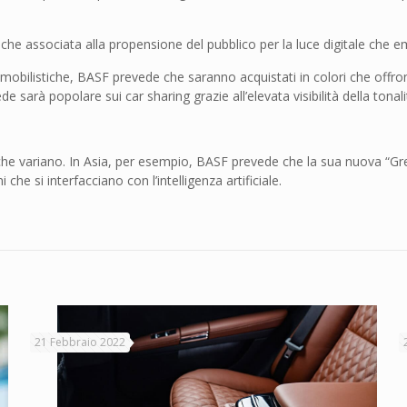
che associata alla propensione del pubblico per la luce digitale che 
automobilistiche, BASF prevede che saranno acquistati in colori che off
 sarà popolare sui car sharing grazie all’elevata visibilità della tonali
 variano. In Asia, per esempio, BASF prevede che la sua nuova “Gre
e si interfacciano con l’intelligenza artificiale.
21 Febbraio 2022