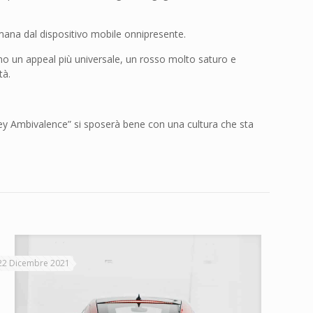
emana dal dispositivo mobile onnipresente.
rono un appeal più universale, un rosso molto saturo e
tà.
y Ambivalence” si sposerà bene con una cultura che sta
22 Dicembre 2021