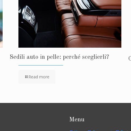
Sedili auto in pelle: perché sceglierli?
Read more
Menu