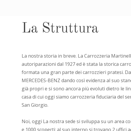
La Struttura
La nostra storia in breve. La Carrozzeria Martinell
autoriparazioni dal 1927 ed è stata la storica carroz
formata una gran parte dei carrozzieri pratesi. Da
MERCEDES-BENZ dando così evidenza al suo standa
già propri e si sono ancora più evoluti dietro le li
casa di cui oggi siamo carrozzeria fiduciaria del se
San Giorgio.
Noi, oggi La nostra sede si sviluppa su un area 
e 1000 scoperti; al suo interno si trovano 2 uffici a