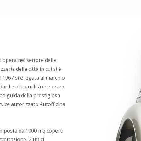
i opera nel settore delle
zeria della città in cui si è
l 1967 si è legata al marchio
rd e alla qualità che erano
nee guida della prestigiosa
rvice autorizzato Autofficina
composta da 1000 mq coperti
ccettazione, 2 uffici