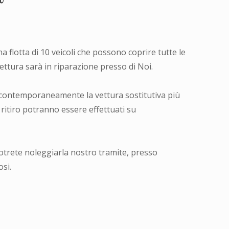
flotta di 10 veicoli che possono coprire tutte le
vettura sarà in riparazione presso di Noi.
e contemporaneamente la vettura sostitutiva più
 ritiro potranno essere effettuati su
potrete noleggiarla nostro tramite, presso
si.