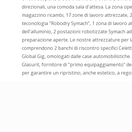
direzionali, una comoda sala d'attesa. La zona op
magazzino ricambi, 17 zone di lavoro attrezzate, 
teconologia "Robodry Symach", 1 zona di lavoro at
dell'alluminio, 2 postazioni robotizzate Symach adi
preparazione aperte. Le nostre attrezzature per l
comprendono 2 banchi di riscontro specifici Celet
Global Gig, omologati dalle case automobilistiche. 
Glasurit, fornitore di "primo equipaggiamento" del
per garantire un ripristino, anche estetico, a regol