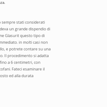
nza.
o sempre stati considerati
iedeva un grande dispendio di
e Glasurit questo tipo di
mmediato. in molti casi non
lo, e potrete contare su una
o. Il procedimento si adatta
fino a 6 centimetri, con
cofani. Fateci esaminare il
costo ed alla durata