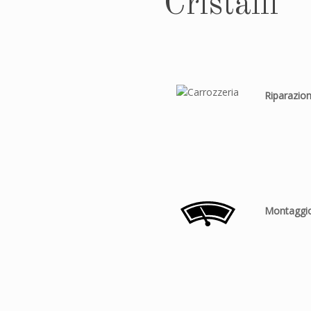
Cristalli
Riparazione
Montaggio 