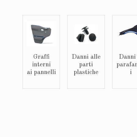
Graffi
Danni alle
Danni 
interni
parti
parafa
ai pannelli
plastiche
i