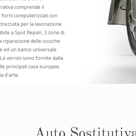
erativa comprende il
2 forni computerizzati con
trezzata per la lavorazione
bite a Spot Repair, 3 zone di
a riparazione delle scocche
te ed un banco universale
Le vernici sono fornite dalla
le principali case europee,
a d'arte.
Auto Sostitutiv