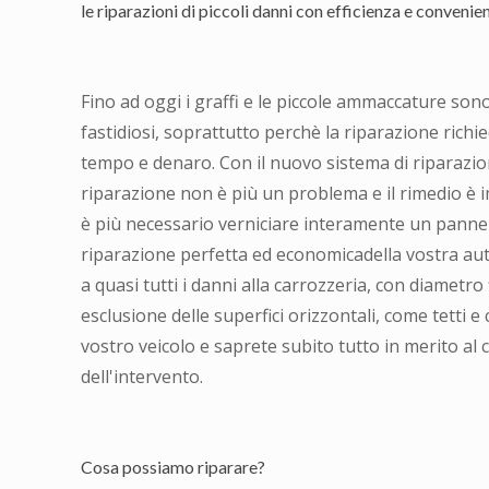
le riparazioni di piccoli danni con efficienza e convenie
Fino ad oggi i graffi e le piccole ammaccature son
fastidiosi, soprattutto perchè la riparazione rich
tempo e denaro. Con il nuovo sistema di riparazion
riparazione non è più un problema e il rimedio è i
è più necessario verniciare interamente un pannel
riparazione perfetta ed economicadella vostra aut
a quasi tutti i danni alla carrozzeria, con diametro 
esclusione delle superfici orizzontali, come tetti e 
vostro veicolo e saprete subito tutto in merito al 
dell'intervento.
Cosa possiamo riparare?