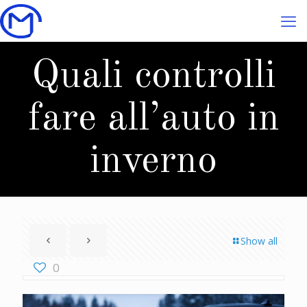
Quali controlli
fare all’auto in
inverno
Show all
0