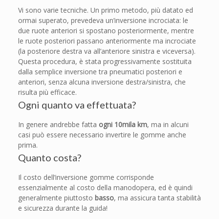
Vi sono varie tecniche. Un primo metodo, più datato ed
ormai superato, prevedeva un’inversione incrociata: le
due ruote anteriori si spostano posteriormente, mentre
le ruote posteriori passano anteriormente ma incrociate
(la posteriore destra va all’anteriore sinistra e viceversa).
Questa procedura, è stata progressivamente sostituita
dalla semplice inversione tra pneumatici posteriori e
anteriori, senza alcuna inversione destra/sinistra, che
risulta più efficace.
Ogni quanto va effettuata?
In genere andrebbe fatta
ogni 10mila km
, ma in alcuni
casi può essere necessario invertire le gomme anche
prima.
Quanto costa?
Il costo dell’inversione gomme corrisponde
essenzialmente al costo della manodopera, ed è quindi
generalmente piuttosto
basso
, ma assicura tanta stabilità
e sicurezza durante la guida!