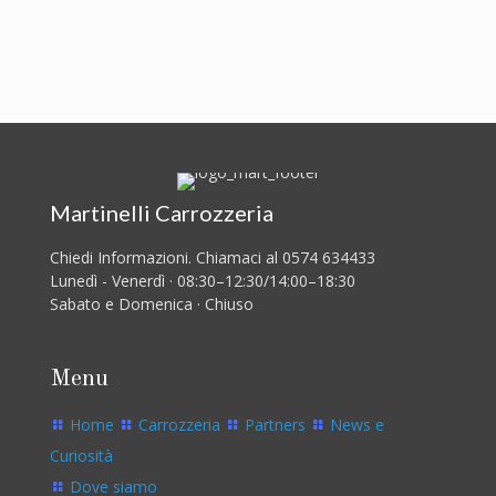
Martinelli Carrozzeria
Chiedi Informazioni. Chiamaci al 0574 634433
Lunedì - Venerdì · 08:30–12:30/14:00–18:30
Sabato e Domenica · Chiuso
Menu
Home
Carrozzeria
Partners
News e
Curiosità
Dove siamo