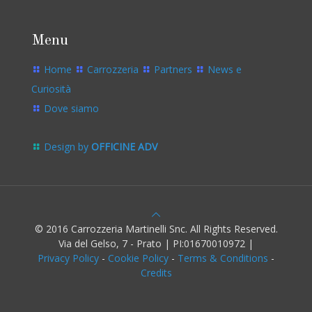
Menu
Home
Carrozzeria
Partners
News e
Curiosità
Dove siamo
Design by
OFFICINE ADV
© 2016 Carrozzeria Martinelli Snc. All Rights Reserved.
Via del Gelso, 7 - Prato | PI:01670010972 |
Privacy Policy
-
Cookie Policy
-
Terms & Conditions
-
Credits