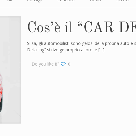
Cos’è il “CAR 
Si sa, gli automobilisti sono gelosi della propria auto e
Detailing” si rivolge proprio a loro: è
[…]
Do you like it?
0