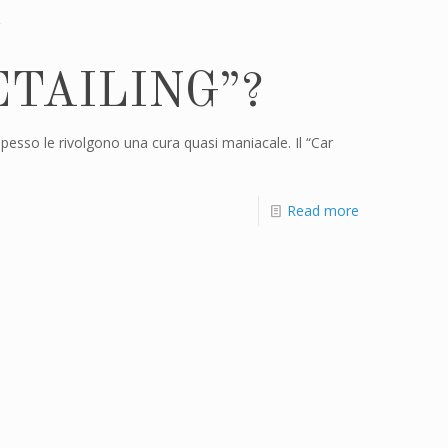
DETAILING”?
 spesso le rivolgono una cura quasi maniacale. Il “Car
Read more