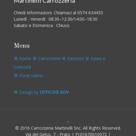
Martinelli Carrozzeria
Chiedi Informazioni. Chiamaci al 0574 634433
Lunedì - Venerdì · 08:30–12:30/14:00–18:30
Sabato e Domenica · Chiuso
Menu
Home
Carrozzeria
Partners
News e
Curiosità
Dove siamo
Design by
OFFICINE ADV
© 2016 Carrozzeria Martinelli Snc. All Rights Reserved.
Via del Gelso, 7 - Prato | PI:01670010972 |