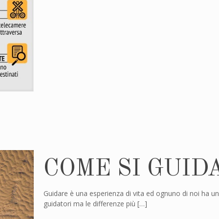
COME SI GUID
Guidare è una esperienza di vita ed ognuno di noi ha un p
guidatori ma le differenze più
[…]