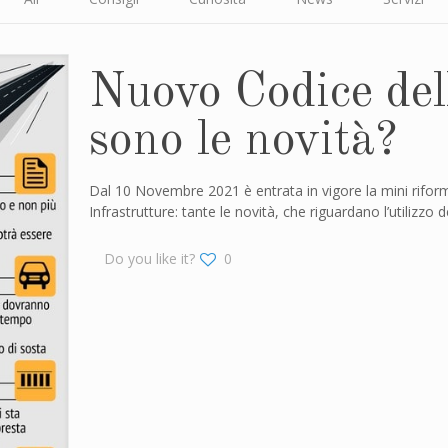
Nuovo Codice dell
sono le novità?
Dal 10 Novembre 2021 è entrata in vigore la mini riform
Infrastrutture: tante le novità, che riguardano l’utilizzo d
Do you like it?
0