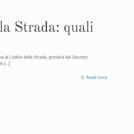
a Strada: quali
a al Codice della Strada, prevista dal Decreto
ei
[…]
Read more