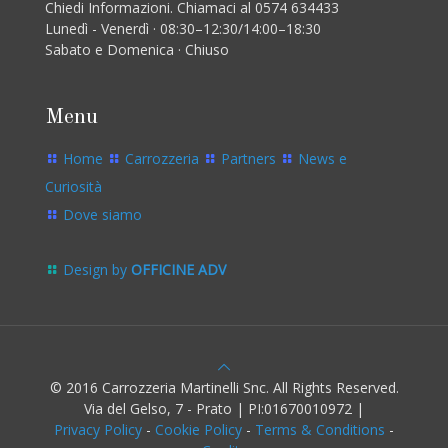
Chiedi Informazioni. Chiamaci al 0574 634433
Lunedì - Venerdì · 08:30–12:30/14:00–18:30
Sabato e Domenica · Chiuso
Menu
Home
Carrozzeria
Partners
News e
Curiosità
Dove siamo
Design by
OFFICINE ADV
© 2016 Carrozzeria Martinelli Snc. All Rights Reserved.
Via del Gelso, 7 - Prato | PI:01670010972 |
Privacy Policy
-
Cookie Policy
-
Terms & Conditions
-