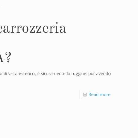
arrozzeria
A?
o di vista estetico, è sicuramente la ruggine: pur avendo
Read more