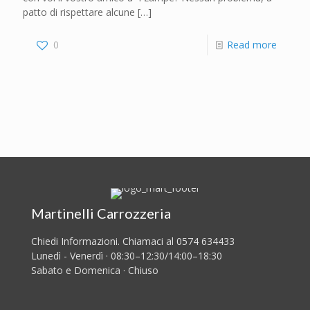
patto di rispettare alcune
[…]
0
Read more
Martinelli Carrozzeria
Chiedi Informazioni. Chiamaci al 0574 634433
Lunedì - Venerdì · 08:30–12:30/14:00–18:30
Sabato e Domenica · Chiuso