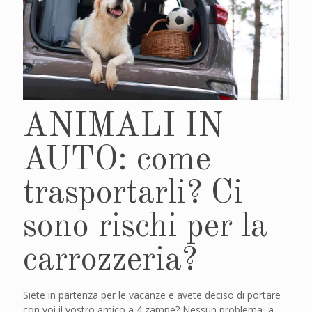
ANIMALI IN
AUTO: come
trasportarli? Ci
sono rischi per la
carrozzeria?
Siete in partenza per le vacanze e avete deciso di portare
con voi il vostro amico a 4 zampe? Nessun problema, a