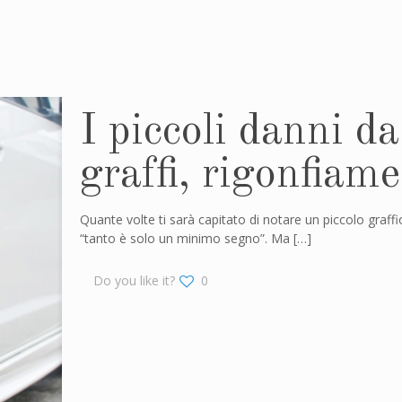
I piccoli danni d
graffi, rigonfiame
Quante volte ti sarà capitato di notare un piccolo graffi
“tanto è solo un minimo segno”. Ma
[…]
Do you like it?
0