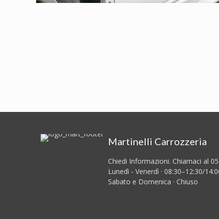
Martinelli Carrozzeria
Chiedi Informazioni. Chiamaci al 0
Lunedì - Venerdì · 08:30–12:30/14:
Sabato e Domenica · Chiuso