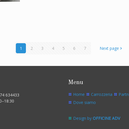
1
2
3
4
5
6
7
Next page
Menu
Home
Carrozzeria
Partn
574 634433
00–18:30
Dove siamo
Design by
OFFICINE ADV