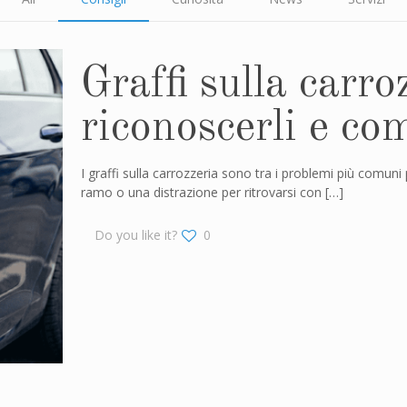
Graffi sulla carr
riconoscerli e co
I graffi sulla carrozzeria sono tra i problemi più comun
ramo o una distrazione per ritrovarsi con
[…]
Do you like it?
0