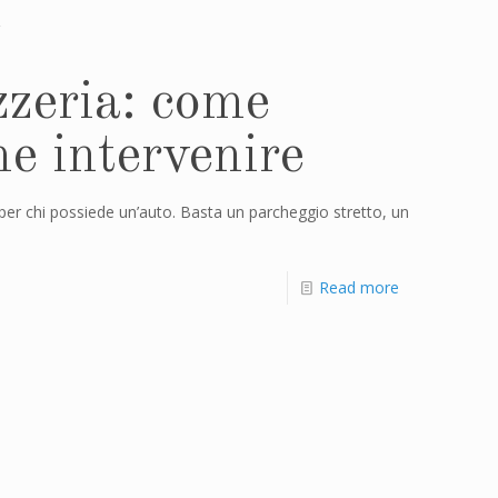
ozzeria: come
me intervenire
i per chi possiede un’auto. Basta un parcheggio stretto, un
Read more