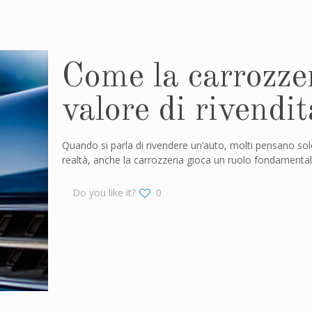
Come la carrozzer
valore di rivendit
Quando si parla di rivendere un’auto, molti pensano solo 
realtà, anche la carrozzeria gioca un ruolo fondamenta
Do you like it?
0