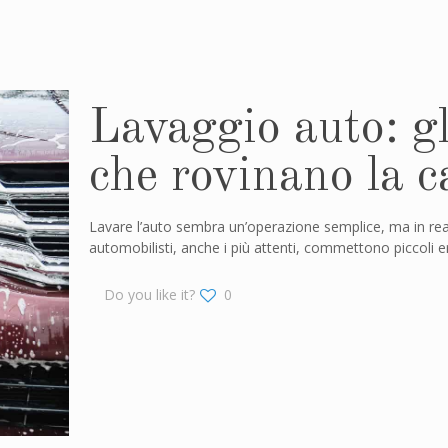
Lavaggio auto: gl
che rovinano la c
Lavare l’auto sembra un’operazione semplice, ma in realtà
automobilisti, anche i più attenti, commettono piccoli er
Do you like it?
0