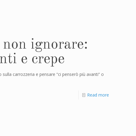
a non ignorare:
nti e crepe
o sulla carrozzeria e pensare “ci penserò più avanti” o
Read more