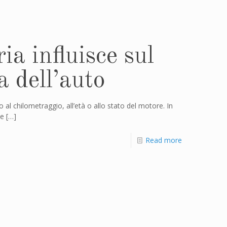
ia influisce sul
a dell’auto
al chilometraggio, all’età o allo stato del motore. In
le
[…]
Read more