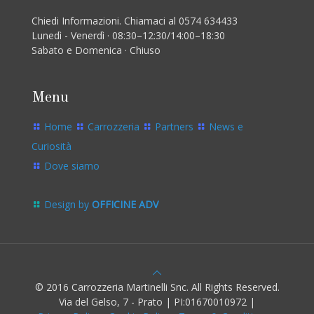
Chiedi Informazioni. Chiamaci al 0574 634433
Lunedì - Venerdì · 08:30–12:30/14:00–18:30
Sabato e Domenica · Chiuso
Menu
Home
Carrozzeria
Partners
News e
Curiosità
Dove siamo
Design by
OFFICINE ADV
© 2016 Carrozzeria Martinelli Snc. All Rights Reserved.
Via del Gelso, 7 - Prato | PI:01670010972 |