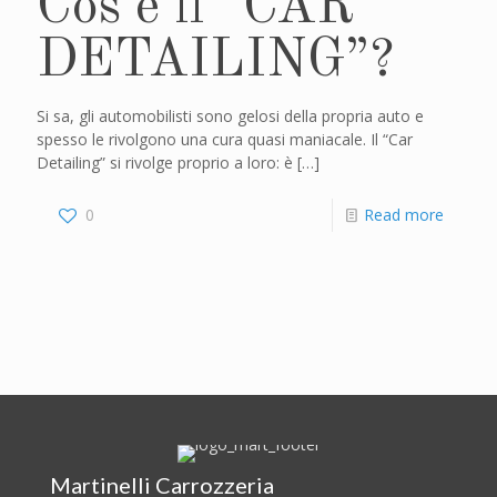
Cos’è il “CAR
DETAILING”?
Si sa, gli automobilisti sono gelosi della propria auto e
spesso le rivolgono una cura quasi maniacale. Il “Car
Detailing” si rivolge proprio a loro: è
[…]
0
Read more
Martinelli Carrozzeria