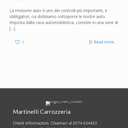
La revisione auto è uno dei controlli più importanti, e
obbligatori, cui dobbiamo sottoporre le nostre auto.
Imposta dalla casa automobilistica, consiste in una serie di
[…]
0
Read more
Martinelli Carrozzeria
Chiedi Informazioni. Chiamaci al 0574 634433