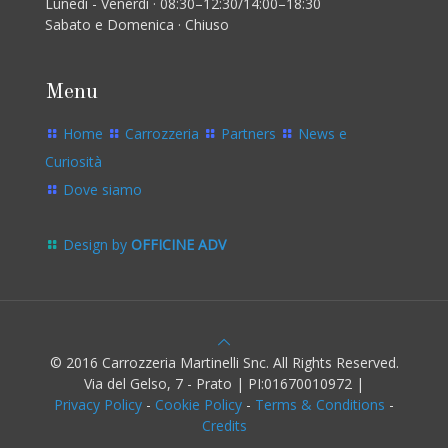
Lunedì - Venerdì · 08:30–12:30/14:00–18:30
Sabato e Domenica · Chiuso
Menu
Home
Carrozzeria
Partners
News e
Curiosità
Dove siamo
Design by
OFFICINE ADV
© 2016 Carrozzeria Martinelli Snc. All Rights Reserved.
Via del Gelso, 7 - Prato | PI:01670010972 |
Privacy Policy
-
Cookie Policy
-
Terms & Conditions
-
Credits