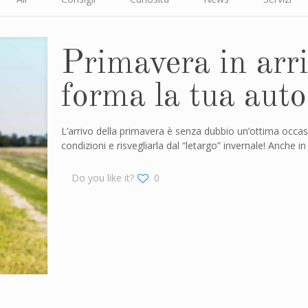
Primavera in arri
forma la tua auto
L’arrivo della primavera è senza dubbio un’ottima occasi
condizioni e risvegliarla dal “letargo” invernale! Anche in 
Do you like it?
0