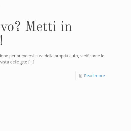
vo? Metti in
!
one per prendersi cura della propria auto, verificarne le
vista delle gite
[…]
Read more