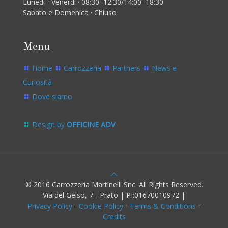
Lunedì - Venerdì · 08:30–12:30/14:00–18:30
Sabato e Domenica · Chiuso
Menu
Home
Carrozzeria
Partners
News e
Curiosità
Dove siamo
Design by
OFFICINE ADV
© 2016 Carrozzeria Martinelli Snc. All Rights Reserved.
Via del Gelso, 7 - Prato | PI:01670010972 |
Privacy Policy
-
Cookie Policy
-
Terms & Conditions
-
Credits