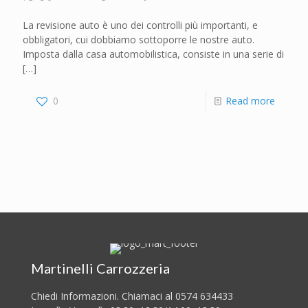
La revisione auto è uno dei controlli più importanti, e
obbligatori, cui dobbiamo sottoporre le nostre auto.
Imposta dalla casa automobilistica, consiste in una serie di
[…]
0
Read more
Martinelli Carrozzeria
Chiedi Informazioni. Chiamaci al 0574 634433