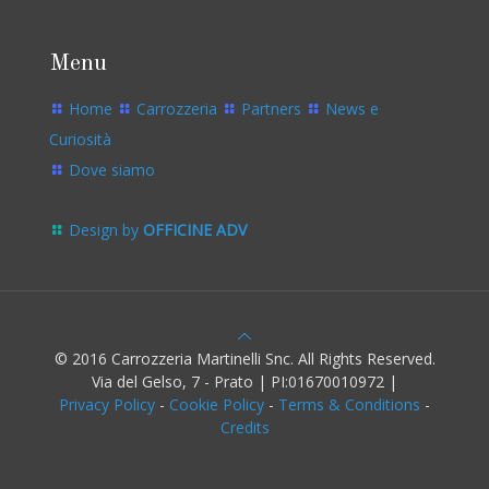
Menu
Home
Carrozzeria
Partners
News e
Curiosità
Dove siamo
Design by
OFFICINE ADV
© 2016 Carrozzeria Martinelli Snc. All Rights Reserved.
Via del Gelso, 7 - Prato | PI:01670010972 |
Privacy Policy
-
Cookie Policy
-
Terms & Conditions
-
Credits