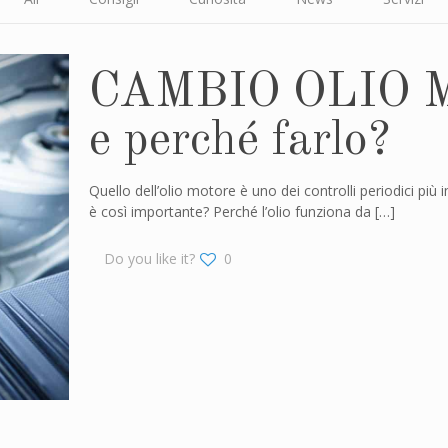
CAMBIO OLIO 
e perché farlo?
Quello dell’olio motore è uno dei controlli periodici pi
è così importante? Perché l’olio funziona da
[…]
Do you like it?
0