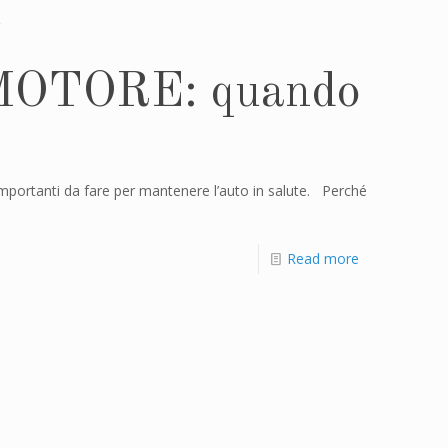
MOTORE: quando
ù importanti da fare per mantenere l’auto in salute. Perché
Read more