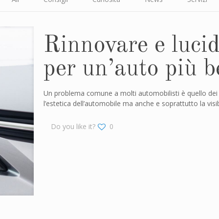
Rinnovare e lucida
per un’auto più be
Un problema comune a molti automobilisti è quello dei f
l’estetica dell’automobile ma anche e soprattutto la visib
Do you like it?
0