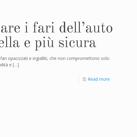
re i fari dell’auto
lla e più sicura
ari opacizzati e ingialliti, che non compromettono solo
ilità e
[…]
Read more