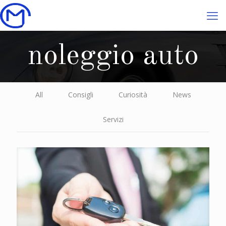
noleggio auto
All
Consigli
Curiosità
News
Servizi