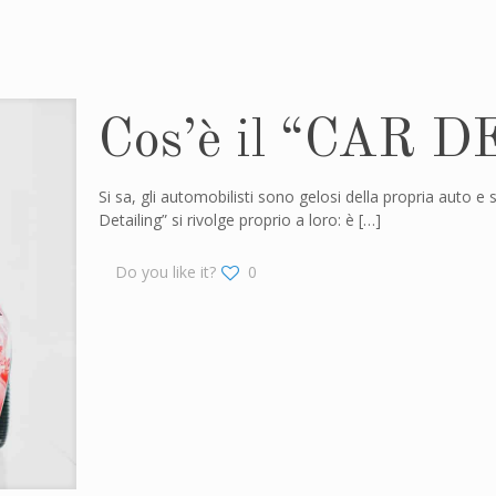
Cos’è il “CAR 
Si sa, gli automobilisti sono gelosi della propria auto e
Detailing” si rivolge proprio a loro: è
[…]
Do you like it?
0