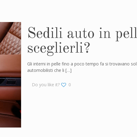
Sedili auto in pel
sceglierli?
Gli interni in pelle fino a poco tempo fa si trovavano so
automobilisti che li
[…]
Do you like it?
0