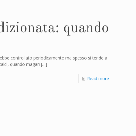
dizionata: quando
rebbe controllato periodicamente ma spesso si tende a
 caldi, quando magari
[…]
Read more