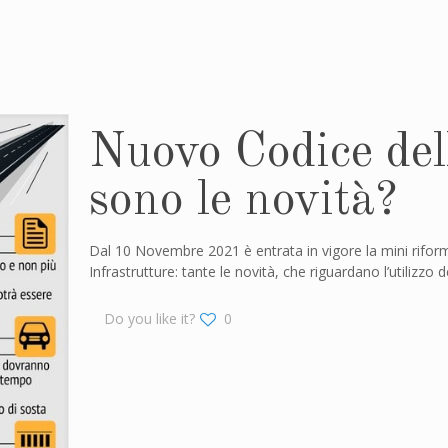
Nuovo Codice dell
sono le novità?
Dal 10 Novembre 2021 è entrata in vigore la mini riform
Infrastrutture: tante le novità, che riguardano l’utilizzo d
Do you like it?
0