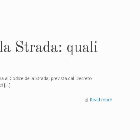
a Strada: quali
a al Codice della Strada, prevista dal Decreto
ei
[…]
Read more