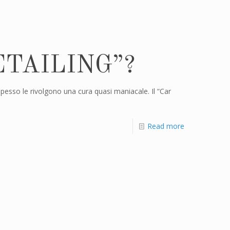
DETAILING”?
 spesso le rivolgono una cura quasi maniacale. Il “Car
Read more