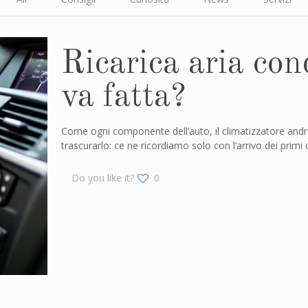
Ricarica aria con
va fatta?
Come ogni componente dell’auto, il climatizzatore and
trascurarlo: ce ne ricordiamo solo con l’arrivo dei primi
Do you like it?
0